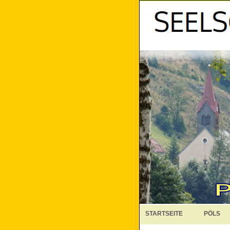
STARTSEITE
PÖLS