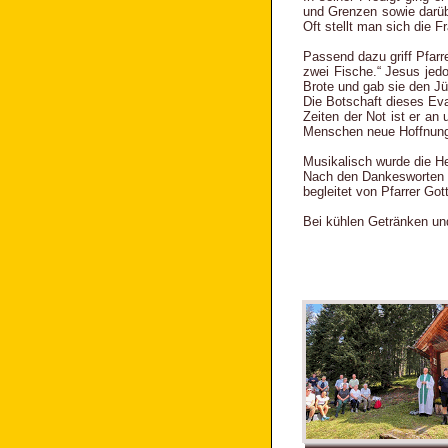
und Grenzen sowie darüb
Oft stellt man sich die 
Passend dazu griff Pfar
zwei Fische.“ Jesus jed
Brote und gab sie den Jü
Die Botschaft dieses Eva
Zeiten der Not ist er an
Menschen neue Hoffnun
Musikalisch wurde die He
Nach den Dankesworten v
begleitet von Pfarrer Got
Bei kühlen Getränken un