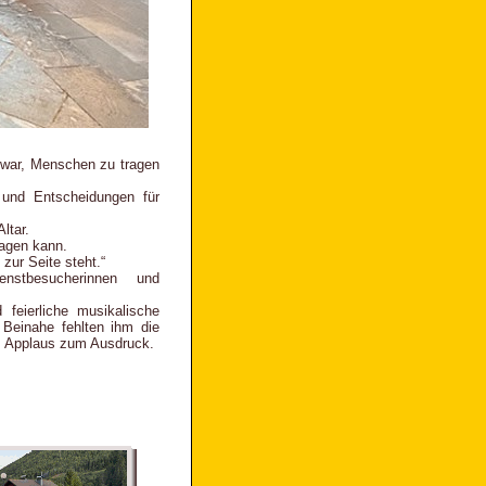
it war, Menschen zu tragen
 und Entscheidungen für
ltar.
ragen kann.
zur Seite steht.“
enstbesucherinnen und
feierliche musikalische
 Beinahe fehlten ihm die
m Applaus zum Ausdruck.