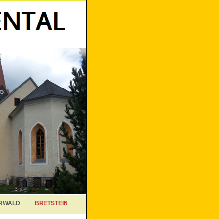
RWALD
BRETSTEIN