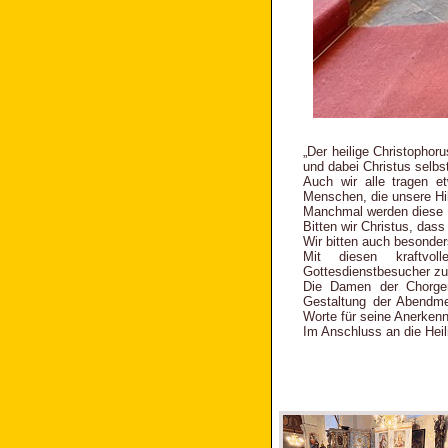
„Der heilige Christophor
und dabei Christus selbs
Auch wir alle tragen e
Menschen, die unsere Hi
Manchmal werden diese La
Bitten wir Christus, das
Wir bitten auch besonder
Mit diesen kraftvol
Gottesdienstbesucher zu 
Die Damen der Chorgem
Gestaltung der Abendme
Worte für seine Anerken
Im Anschluss an die Heil