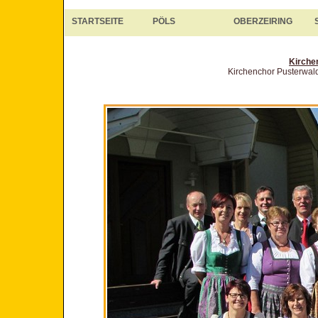
STARTSEITE
PÖLS
OBERZEIRING
Kirche
Kirchenchor Pusterwald