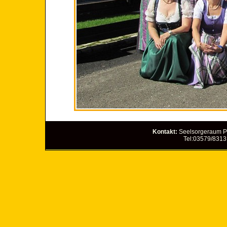
Kontakt:
Seelsorgeraum Pö
Tel:03579/8313