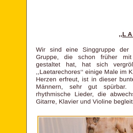
,,L A
Wir sind eine Singgruppe der P
Gruppe, die schon früher mit 
gestaltet hat, hat sich ver
,,Laetarechores‘‘ einige Male im 
Herzen erfreut, ist in dieser b
Männern, sehr gut spürbar. 
rhythmische Lieder, die abwech
Gitarre, Klavier und Violine beglei