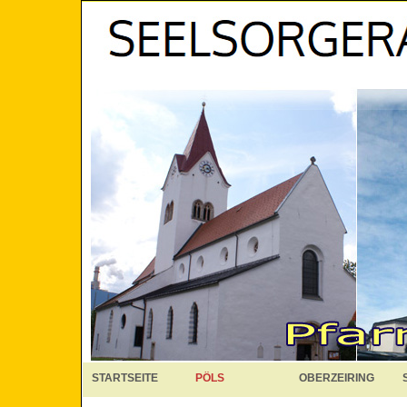
STARTSEITE
PÖLS
OBERZEIRING